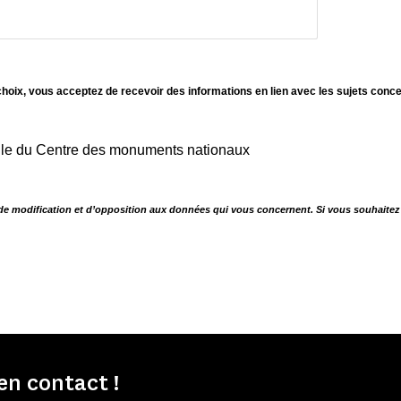
choix, vous acceptez de recevoir des informations en lien avec les sujets conc
elle du Centre des monuments nationaux
e modification et d’opposition aux données qui vous concernent. Si vous souhaitez 
en contact !