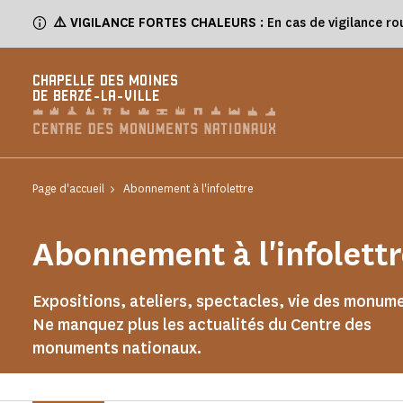
Panneau de gestion des cookies
⚠️
VIGILANCE FORTES CHALEURS
: En cas de vigilance ro
CHAPELLE DES MOINES
DE BERZÉ-LA-VILLE
Page d'accueil
Abonnement à l'infolettre
Abonnement à l'infolettr
Expositions, ateliers, spectacles, vie des monu
Ne manquez plus les actualités du Centre des
monuments nationaux.