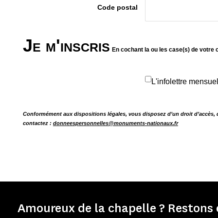
Code postal
Je m'inscris
En cochant la ou les case(s) de votre 
L'infolettre mensu
Conformément aux dispositions légales, vous disposez d’un droit d’accès, d
contactez :
donneespersonnelles@monuments-nationaux.fr
Amoureux de la chapelle ? Restons 