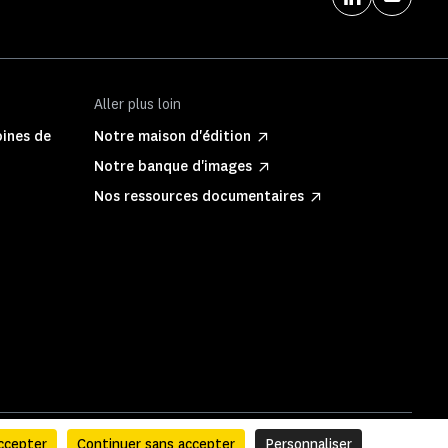
Aller plus loin
oines de
Notre maison d'édition
Notre banque d'images
Nos ressources documentaires
ccepter
Continuer sans accepter
Personnaliser