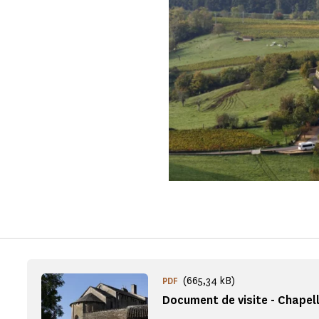
E
(665,34 kB)
PDF
Document de visite - Chapel