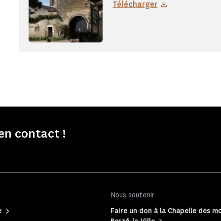
Télécharger
en contact !
Nous soutenir
e
Faire un don à la Chapelle des m