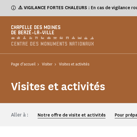
Panneau de gestion des cookies
⚠️
VIGILANCE FORTES CHALEURS
: En cas de vigilance ro
CHAPELLE DES MOINES
DE BERZÉ-LA-VILLE
Page d'accueil
Visiter
Visites et activités
Visites et activités
Aller à :
Notre offre de visite et activités
Pour prépa