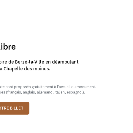
libre
oire de Berzé-la-Ville en déambulant
la Chapelle des moines.
ite sont proposés gratuitement à l'accueil du monument.
es (français, anglais, allemand, italien, espagnol).
TRE BILLET