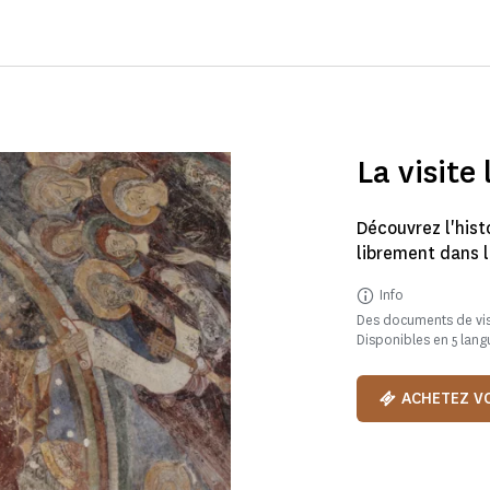
La visite 
Découvrez l'hist
librement dans 
Info
Des documents de vis
Disponibles en 5 langu
ACHETEZ VO