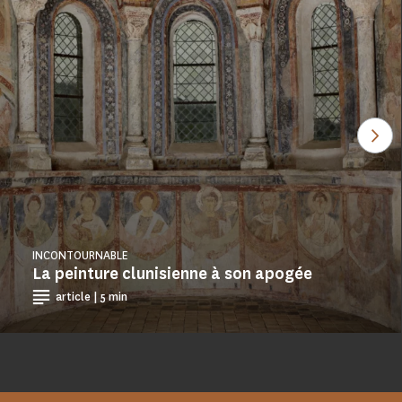
Voi
INCONTOURNABLE
La peinture clunisienne à son apogée
article | 5 min