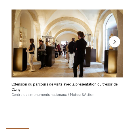
Voir l
Extension du parcours de visite avec la présentation du trésor de
Cluny
Centre des monuments nationaux / Moteur&Action