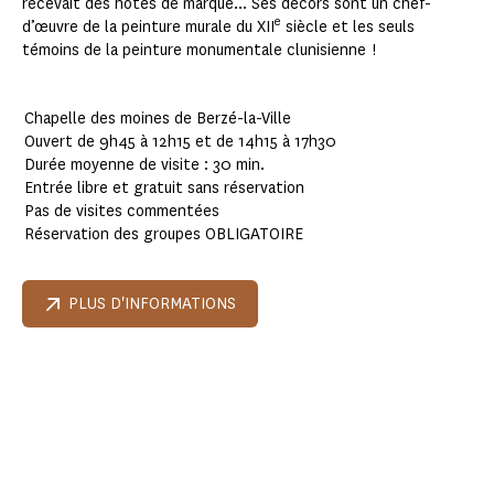
recevait des hôtes de marque... Ses décors sont un chef-
e
d’œuvre de la peinture murale du XII
siècle et les seuls
témoins de la peinture monumentale clunisienne !
Chapelle des moines de Berzé-la-Ville
Ouvert de 9h45 à 12h15 et de 14h15 à 17h30
Durée moyenne de visite : 30 min.
Entrée libre et gratuit sans réservation
Pas de visites commentées
Réservation des groupes OBLIGATOIRE
PLUS D'INFORMATIONS