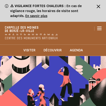
Panneau de gestion des cookies
⚠️
VIGILANCE FORTES CHALEURS
: En cas de
vigilance rouge, les horaires de visite sont
adaptés.
En savoir plus
|
CHAPELLE DES MOINES
DE BERZÉ-LA-VILLE
VISITER
DÉCOUVRIR
AGENDA