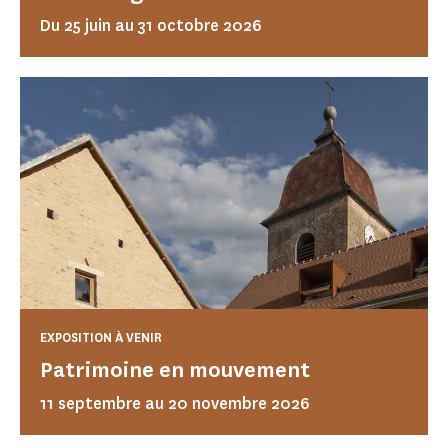
Du 25 juin au 31 octobre 2026
EXPOSITION À VENIR
Patrimoine en mouvement
11 septembre au 20 novembre 2026