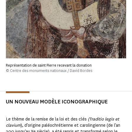
Représentation de saint Pierre recevant la donation
© Centre des monuments nationaux / David Bordes
UN NOUVEAU MODÈLE ICONOGRAPHIQUE
Le thème de la remise de la loi et des clés
(Traditio legis et
clavium
), d’origine paléochrétienne et carolingienne (de l’an
200 jusqu’au Xe siècle), a été repris et transformé selon le