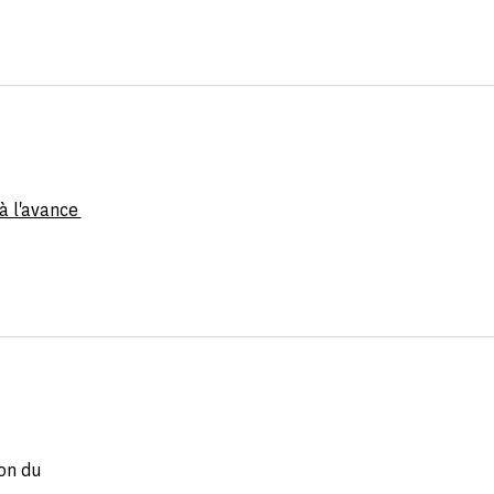
 à l'avance
ion du