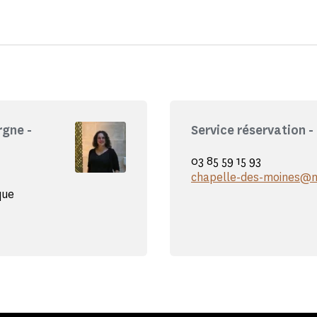
gne -
Service réservation -
03 85 59 15 93
chapelle-des-moines@m
que