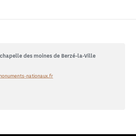
 chapelle des moines de Berzé-la-Ville
onuments-nationaux.fr