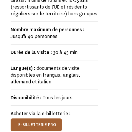
Gratuit moins de 18 ans et 18-25 ans
(ressortissants de l'UE et résidents
réguliers sur le territoire) hors groupes
Nombre maximum de personnes :
Jusqu'à 40 personnes
Durée de la visite :
30 à 45 min
Langue(s) :
documents de visite
disponibles en français, anglais,
allemand et italien
Disponibilité :
Tous les jours
Acheter via la e-billetterie :
E-BILLETTERIE PRO