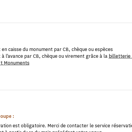
 en caisse du monument par CB, chèque ou espèces
 à l'avance par CB, chèque ou virement grâce à la
billetterie
rt Monuments
roupe :
ation est obligatoire. Merci de contacter le service réservat