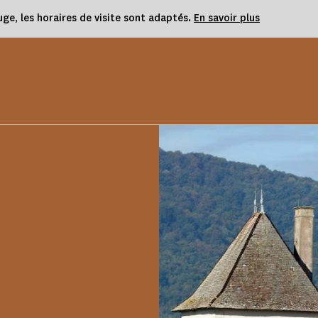
uge, les horaires de visite sont adaptés.
En savoir plus