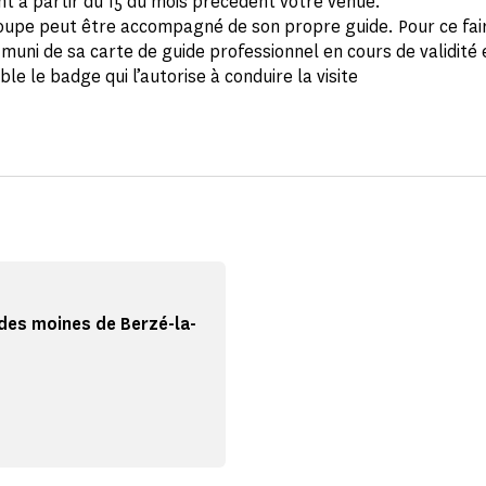
 à partir du 15 du mois précédent votre venue.
oupe peut être accompagné de son propre guide. Pour ce faire
 muni de sa carte de guide professionnel en cours de validité 
ible le badge qui l’autorise à conduire la visite
des moines de Berzé-la-