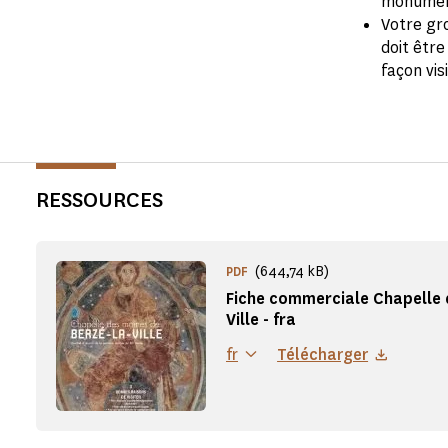
monument
Votre gr
doit être
façon vis
RESSOURCES
(644,74 kB)
PDF
Fiche commerciale Chapelle 
Ville - fra
fr
Télécharger