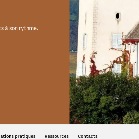
s à son rythme.
ations pratiques
Ressources
Contacts