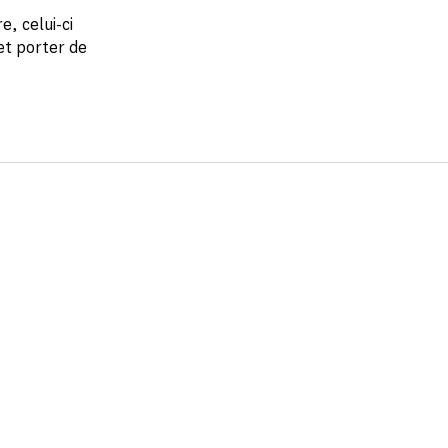
, celui-ci
et porter de