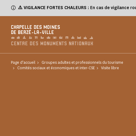
Panneau de gestion des cookies
⚠️
VIGILANCE FORTES CHALEURS
: En cas de vigilance ro
CHAPELLE DES MOINES
DE BERZÉ-LA-VILLE
Page d'accueil
Groupes adultes et professionnels du tourisme
Comités sociaux et économiques et inter-CSE
Visite libre